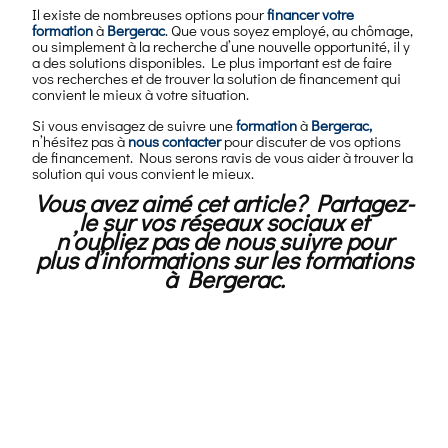
Il existe de nombreuses options pour
financer votre
formation
à
Bergerac
. Que vous soyez employé, au chômage,
ou simplement à la recherche d’une nouvelle opportunité, il y
a des solutions disponibles. Le plus important est de faire
vos recherches et de trouver la solution de financement qui
convient le mieux à votre situation.
Si vous envisagez de suivre une
formation
à
Bergerac
,
n’hésitez pas à
nous contacter
pour discuter de vos options
de financement. Nous serons ravis de vous aider à trouver la
solution qui vous convient le mieux.
Vous avez aimé cet article? Partagez-
le sur vos réseaux sociaux et
n’oubliez pas de nous suivre pour
plus d’informations sur les formations
à Bergerac.