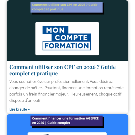
Comment utiliser son CPF en 2026 ? Guide
complet et pratique
Vous souhaitez évoluer professionnellement. Vous désirez
changer de métier. Pourtant, financer une formation représente
parfois un frein financier majeur. Heureusement, chaque actif
dispose d’un outil
Lire la suite »