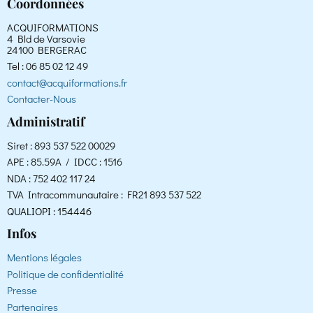
Coordonnées
ACQUIFORMATIONS
4 Bld de Varsovie
24100 BERGERAC
Tel : 06 85 02 12 49
contact@acquiformations.fr
Contacter-Nous
Administratif
Siret : 893 537 522 00029
APE : 85.59A / IDCC : 1516
NDA : 752 402 117 24
TVA Intracommunautaire : FR21 893 537 522
QUALIOPI : 154446
Infos
Mentions légales
Politique de confidentialité
Presse
Partenaires