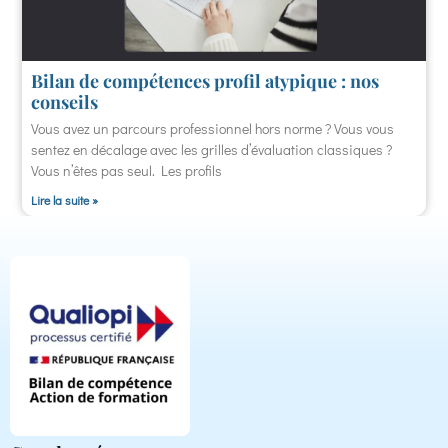
Bilan de compétences profil atypique : nos
conseils
Vous avez un parcours professionnel hors norme ? Vous vous
sentez en décalage avec les grilles d’évaluation classiques ?
Vous n’êtes pas seul. Les profils
Lire la suite »