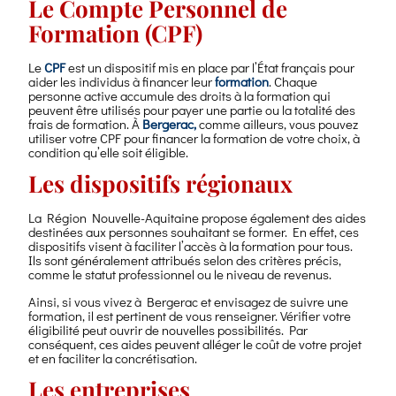
Le Compte Personnel de
Formation (CPF)
Le
CPF
est un dispositif mis en place par l’État français pour
aider les individus à financer leur
formation
. Chaque
personne active accumule des droits à la formation qui
peuvent être utilisés pour payer une partie ou la totalité des
frais de formation. À
Bergerac
,
comme ailleurs, vous pouvez
utiliser votre CPF pour financer la formation de votre choix, à
condition qu’elle soit éligible.
Les dispositifs régionaux
La Région Nouvelle-Aquitaine propose également des aides
destinées aux personnes souhaitant se former. En effet, ces
dispositifs visent à faciliter l’accès à la formation pour tous.
Ils sont généralement attribués selon des critères précis,
comme le statut professionnel ou le niveau de revenus.
Ainsi, si vous vivez à Bergerac et envisagez de suivre une
formation, il est pertinent de vous renseigner. Vérifier votre
éligibilité peut ouvrir de nouvelles possibilités. Par
conséquent, ces aides peuvent alléger le coût de votre projet
et en faciliter la concrétisation.
Les entreprises