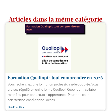
Articles dans la même catégorie
Formation Qualiopi : tout comprendre en 2026
Vous recherchez une formation professionnelle adaptée. Vous
croisez régulièrement le terme Qualiopi. Cependant, ce label
reste flou pour beaucoup d’apprenants. Pourtant, cette
certification conditionne l’accès
Lire la suite »