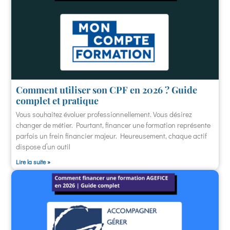
Comment utiliser son CPF en 2026 ? Guide
complet et pratique
Vous souhaitez évoluer professionnellement. Vous désirez
changer de métier. Pourtant, financer une formation représente
parfois un frein financier majeur. Heureusement, chaque actif
dispose d’un outil
Lire la suite »