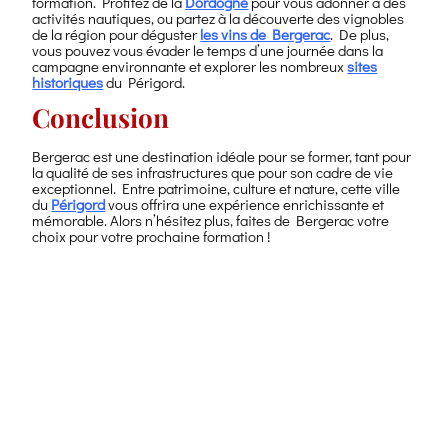
formation. Profitez de la
Dordogne
pour vous adonner à des
activités nautiques, ou partez à la découverte des vignobles
de la région pour déguster
les vins de Bergerac
. De plus,
vous pouvez vous évader le temps d’une journée dans la
campagne environnante et explorer les nombreux
sites
historiques
du Périgord.
Conclusion
Bergerac est une destination idéale pour se former, tant pour
la qualité de ses infrastructures que pour son cadre de vie
exceptionnel. Entre patrimoine, culture et nature, cette ville
du
Périgord
vous offrira une expérience enrichissante et
mémorable. Alors n’hésitez plus, faites de Bergerac votre
choix pour votre prochaine formation !