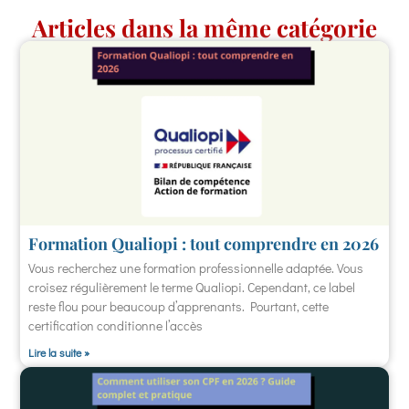
Articles dans la même catégorie
Formation Qualiopi : tout comprendre en 2026
Vous recherchez une formation professionnelle adaptée. Vous
croisez régulièrement le terme Qualiopi. Cependant, ce label
reste flou pour beaucoup d’apprenants. Pourtant, cette
certification conditionne l’accès
Lire la suite »