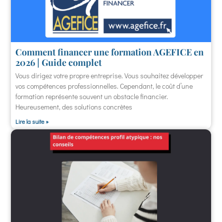
Comment financer une formation AGEFICE en
2026 | Guide complet
Vous dirigez votre propre entreprise. Vous souhaitez développer
vos compétences professionnelles. Cependant, le coût d’une
formation représente souvent un obstacle financier.
Heureusement, des solutions concrètes
Lire la suite »