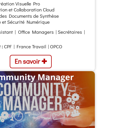
réation Visuelle Pro
ion et Collaboration Cloud
 des Documents de Synthèse
 et Sécurité Numérique
istant | Office Managers | Secrétaires |
 :
CPF | France Travail | OPCO
En savoir ✚