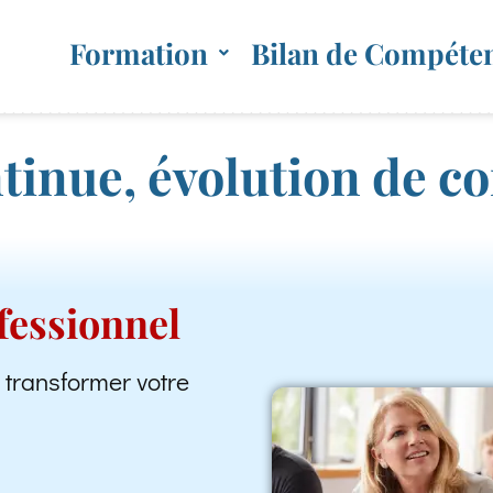
Formation
Bilan de Compéte
inue, évolution de c
fessionnel
r transformer votre