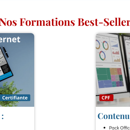
Nos Formations Best-Selle
:
Contenu 
Pack Offi