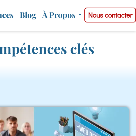
nces
Blog
À Propos
Nous contacter
ompétences clés