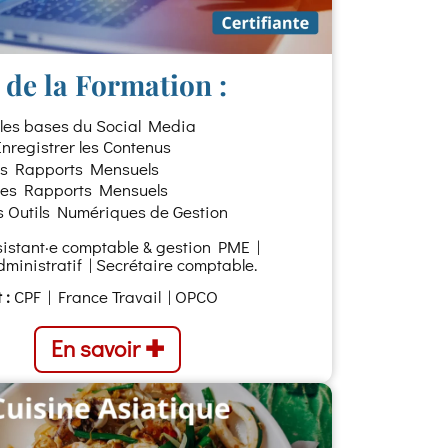
de la Formation :
 les bases du Social Media
Enregistrer les Contenus
es Rapports Mensuels
les Rapports Mensuels
les Outils Numériques de Gestion
istant·e comptable & gestion PME |
ministratif | Secrétaire comptable.
 :
CPF | France Travail | OPCO
En savoir ✚