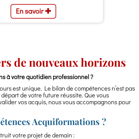
En savoir ✚
vers de nouveaux horizons
ns à votre quotidien professionnel ?
cours est unique. Le bilan de compétences n’est pas
e départ de votre future réussite. Que vous
t valider vos acquis, nous vous accompagnons pour
pétences Acquiformations ?
ruit votre projet de demain :