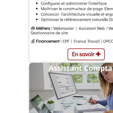
Configurer et administrer l’interface
Maîtriser le constructeur de page Ele
Concevoir l’architecture visuelle et e
Optimiser le référencement naturelle (
🧰
Métiers :
Webmaster | Assistant Web | We
Gestionnaire de site
💰
Financement :
CPF | France Travail | OPC
En savoir ✚