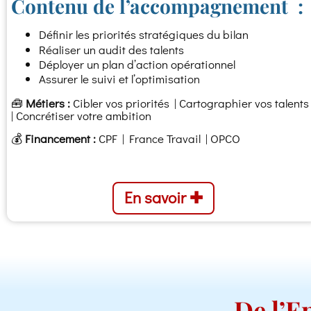
Contenu de l’accompagnement :
Définir les priorités stratégiques du bilan
Réaliser un audit des talents
Déployer un plan d’action opérationnel
Assurer le suivi et l’optimisation
🧰
Métiers :
Cibler vos priorités | Cartographier vos talents
| Concrétiser votre ambition
💰
Financement :
CPF | France Travail | OPCO
En savoir ✚
De l’En