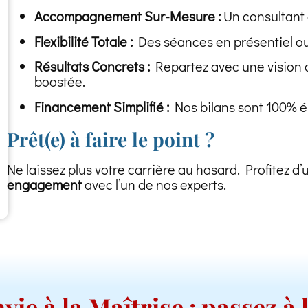
Accompagnement Sur-Mesure :
Un consultant 
Flexibilité Totale :
Des séances en présentiel ou
Résultats Concrets :
Repartez avec une vision c
boostée.
Financement Simplifié :
Nos bilans sont 100% é
Prêt(e) à faire le point ?
Ne laissez plus votre carrière au hasard. Profitez d
engagement
avec l’un de nos experts.
vie à la Maîtrise : passez à 