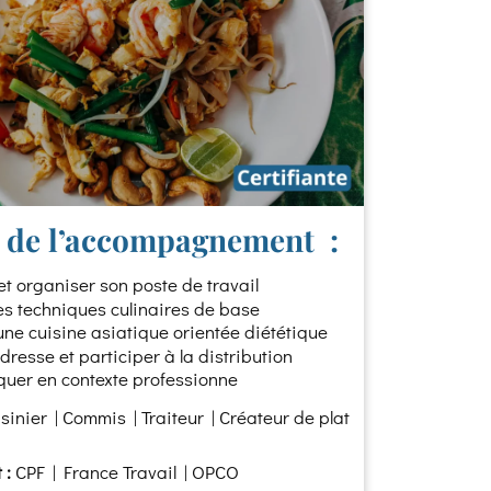
 de l’accompagnement :
et organiser son poste de travail
les techniques culinaires de base
une cuisine asiatique orientée diététique
 dresse et participer à la distribution
uer en contexte professionne
sinier | Commis | Traiteur | Créateur de plat
 :
CPF | France Travail | OPCO