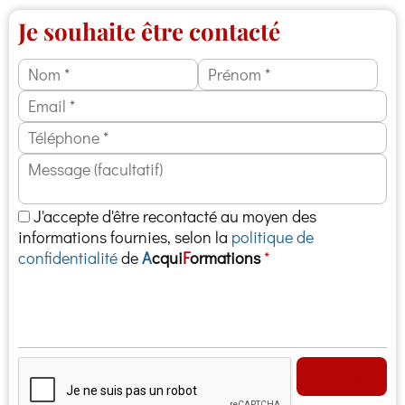
Je souhaite être contacté
J'accepte d'être recontacté au moyen des
informations fournies, selon la
politique de
confidentialité
de
A
cqui
F
ormations
Envoyer