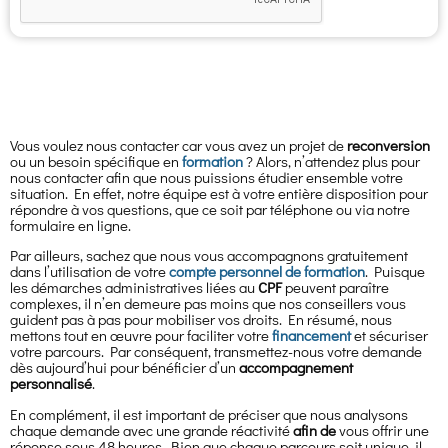
Vous voulez nous contacter car vous avez un projet de
reconversion
ou un besoin spécifique en
formation
? Alors, n’attendez plus pour
nous contacter afin que nous puissions étudier ensemble votre
situation. En effet, notre équipe est à votre entière disposition pour
répondre à vos questions, que ce soit par téléphone ou via notre
formulaire en ligne.
Par ailleurs, sachez que nous vous accompagnons gratuitement
dans l’utilisation de votre
compte personnel de formation
. Puisque
les démarches administratives liées au
CPF
peuvent paraître
complexes, il n’en demeure pas moins que nos conseillers vous
guident pas à pas pour mobiliser vos droits. En résumé, nous
mettons tout en œuvre pour faciliter votre
financement
et sécuriser
votre parcours. Par conséquent, transmettez-nous votre demande
dès aujourd’hui pour bénéficier d’un
accompagnement
personnalisé
.
En complément, il est important de préciser que nous analysons
chaque demande avec une grande réactivité
afin de
vous offrir une
réponse sous 48 heures. Bien que chaque parcours soit unique, il