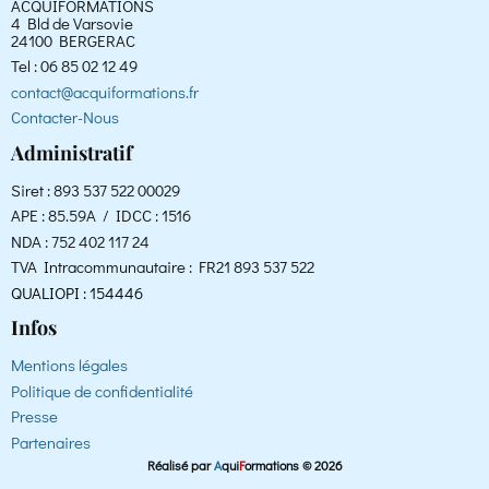
ACQUIFORMATIONS
4 Bld de Varsovie
24100 BERGERAC
Tel : 06 85 02 12 49
contact@acquiformations.fr
Contacter-Nous
Administratif
Siret : 893 537 522 00029
APE : 85.59A / IDCC : 1516
NDA : 752 402 117 24
TVA Intracommunautaire : FR21 893 537 522
QUALIOPI : 154446
Infos
Mentions légales
Politique de confidentialité
Presse
Partenaires
Réalisé par
A
qui
F
ormations © 2026