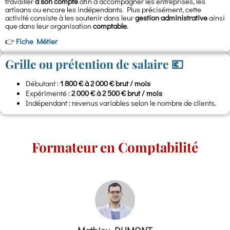
travailler
à son compte
afin d’accompagner les entreprises, les
artisans ou encore les indépendants. Plus précisément, cette
activité consiste à les soutenir dans leur
gestion administrative
ainsi
que dans leur organisation
comptable
.
👉
Fiche Métier
Grille ou prétention de salaire 💶
Débutant :
1 800 € à 2 000 € brut / mois
Expérimenté :
2 000 € à 2 500 € brut / mois
Indépendant : revenus variables selon le nombre de clients.
Formateur en Comptabilité