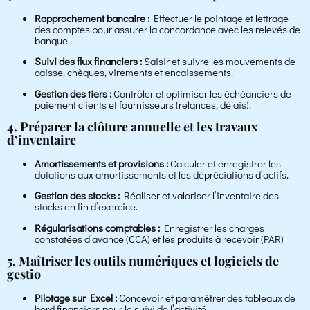
Rapprochement bancaire :
Effectuer le pointage et lettrage
des comptes pour assurer la concordance avec les relevés de
banque.
Suivi des flux financiers :
Saisir et suivre les mouvements de
caisse, chèques, virements et encaissements.
Gestion des tiers :
Contrôler et optimiser les échéanciers de
paiement clients et fournisseurs (relances, délais).
4. Préparer la clôture annuelle et les travaux
d’inventaire
Amortissements et provisions :
Calculer et enregistrer les
dotations aux amortissements et les dépréciations d’actifs.
Gestion des stocks :
Réaliser et valoriser l’inventaire des
stocks en fin d’exercice.
Régularisations comptables :
Enregistrer les charges
constatées d’avance (CCA) et les produits à recevoir (PAR)
5. Maîtriser les outils numériques et logiciels de
gestio
Pilotage sur Excel :
Concevoir et paramétrer des tableaux de
bord financiers pour le suivi de l’activité.