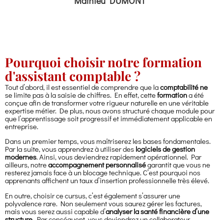
Mathieu DUMONT
Pourquoi choisir notre formation
d'assistant comptable ?
Tout d’abord, il est essentiel de comprendre que la
comptabilité ne
se limite pas à la saisie de chiffres. En effet, cette
formation
a été
conçue afin de transformer votre rigueur naturelle en une véritable
expertise métier. De plus, nous avons structuré chaque module pour
que l’apprentissage soit progressif et immédiatement applicable en
entreprise.
Dans un premier temps, vous maîtriserez les bases fondamentales.
Par la suite, vous apprendrez à utiliser des
logiciels de gestion
modernes
. Ainsi, vous deviendrez rapidement opérationnel. Par
ailleurs, notre
accompagnement personnalisé
garantit que vous ne
resterez jamais face à un blocage technique. C’est pourquoi nos
apprenants affichent un taux d’insertion professionnelle très élevé.
En outre, choisir ce cursus, c’est également s’assurer une
polyvalence rare. Non seulement vous saurez gérer les factures,
mais vous serez aussi capable d’
analyser la santé financière d’une
structure
. Par conséquent, vous deviendrez un collaborateur