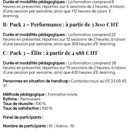
Durée et modalités pédagogiques :
La formation comprend 8
heures en présentiel, réparties sur 4 sessions de 2 heures, à raison
d’une session par semaine, ainsi que 112 heures de cours E-
learning.
B/ Pack 2 – Performance : à partir de 3 800 € HT
Durée et modalités pédagogiques :
La formation comprend 22
heures en présentiel, réparties sur 12 sessions de 2 heures, à raison
d’une session par semaine, ainsi que 309 heures d’E-learning.
C/ Pack 3 – Élite : à partir de 4 988 € HT
Durée et modalités pédagogiques :
La formation comprend 38
heures en présentiel, réparties sur 19 sessions de 2 heures, à raison
d’une session par semaine, ainsi que 420 heures d’E-learning.
Personnes en situation de handicap :
Contactez nous au 05 33 09 45
37
Méthode pédagogique :
Formation mixte
Rythme :
Permanent
Taux de réussite :
100 %
Taux de satisfaction :
100 %
Panel de participants :
Nombre de participants :
10 | Admis : 10