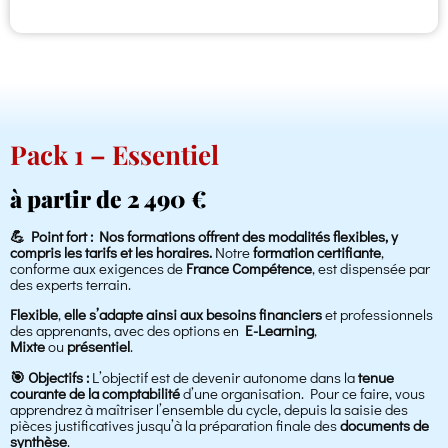
Pack 1 – Essentiel
à partir de 2 490 €
💪 Point fort : Nos formations offrent des modalités flexibles, y
compris les tarifs et les horaires.
Notre
formation certifiante
,
conforme aux exigences de
France Compétence
, est dispensée par
des experts terrain.
Flexible
,
elle s’adapte ainsi aux besoins financiers
et professionnels
des apprenants, avec des options en
E-Learning
,
Mixte
ou
présentiel
.
🎯
Objectifs :
L’objectif est de devenir autonome dans la
tenue
courante de la comptabilité
d’une organisation. Pour ce faire, vous
apprendrez à maîtriser l’ensemble du cycle, depuis la saisie des
pièces justificatives jusqu’à la préparation finale des
documents de
synthèse
.