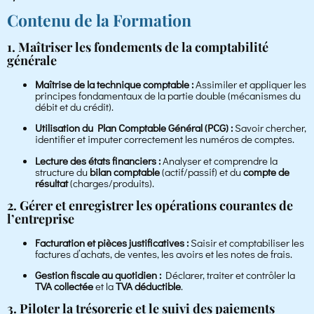
Contenu de la Formation
1. Maîtriser les fondements de la comptabilité
générale
Maîtrise de la technique comptable :
Assimiler et appliquer les
principes fondamentaux de la partie double (mécanismes du
débit et du crédit).
Utilisation du Plan Comptable Général (PCG) :
Savoir chercher,
identifier et imputer correctement les numéros de comptes.
Lecture des états financiers :
Analyser et comprendre la
structure du
bilan comptable
(actif/passif) et du
compte de
résultat
(charges/produits).
2. Gérer et enregistrer les opérations courantes de
l’entreprise
Facturation et pièces justificatives :
Saisir et comptabiliser les
factures d’achats, de ventes, les avoirs et les notes de frais.
Gestion fiscale au quotidien :
Déclarer, traiter et contrôler la
TVA collectée
et la
TVA déductible
.
3. Piloter la trésorerie et le suivi des paiements