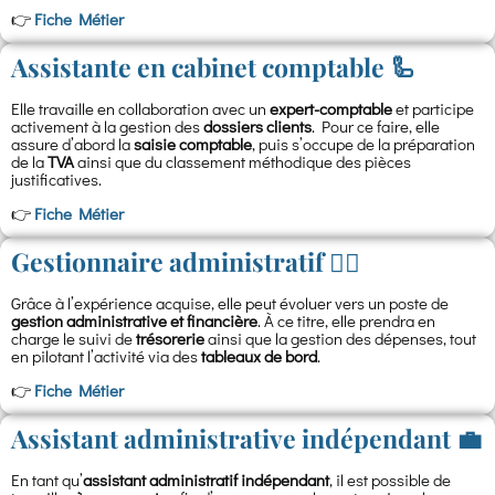
👉
Fiche Métier
Assistante en cabinet comptable 🦾
Elle travaille en collaboration avec un
expert-comptable
et participe
activement à la gestion des
dossiers clients
. Pour ce faire, elle
assure d’abord la
saisie comptable
, puis s’occupe de la préparation
de la
TVA
ainsi que du classement méthodique des pièces
justificatives.
👉
Fiche Métier
Gestionnaire administratif 🙋‍♂️
Grâce à l’expérience acquise, elle peut évoluer vers un poste de
gestion administrative et financière
. À ce titre, elle prendra en
charge le suivi de
trésorerie
ainsi que la gestion des dépenses, tout
en pilotant l’activité via des
tableaux de bord
.
👉
Fiche Métier
Assistant administrative indépendant 💼
En tant qu’
assistant administratif indépendant
, il est possible de