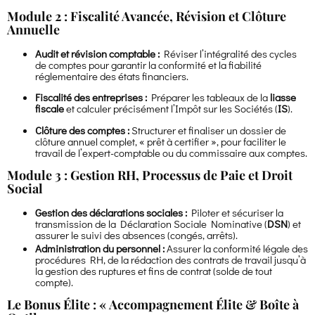
Module 2 : Fiscalité Avancée, Révision et Clôture
Annuelle
Audit et révision comptable :
Réviser l’intégralité des cycles
de comptes pour garantir la conformité et la fiabilité
réglementaire des états financiers.
Fiscalité des entreprises :
Préparer les tableaux de la
liasse
fiscale
et calculer précisément l’Impôt sur les Sociétés (
IS
).
Clôture des comptes :
Structurer et finaliser un dossier de
clôture annuel complet, « prêt à certifier », pour faciliter le
travail de l’expert-comptable ou du commissaire aux comptes.
Module 3 : Gestion RH, Processus de Paie et Droit
Social
Gestion des déclarations sociales :
Piloter et sécuriser la
transmission de la Déclaration Sociale Nominative (
DSN
) et
assurer le suivi des absences (congés, arrêts).
Administration du personnel :
Assurer la conformité légale des
procédures RH, de la rédaction des contrats de travail jusqu’à
la gestion des ruptures et fins de contrat (solde de tout
compte).
Le Bonus Élite : « Accompagnement Élite & Boîte à