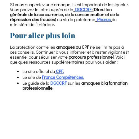
Si vous suspectez une arnaque, il est important de la signaler.
Vous pouvez le faire auprès de la
DGCCRF
(Direction
générale de la concurrence, de la consommation et de la
répression des fraudes)
ou via la plateforme
Pharos
du
ministère de l’Intérieur.
Pour aller plus loin
La protection contre les
arnaques au CPF
ne se limite pas à
ces conseils. Continuer à vous informer et à rester vigilant est
essentiel pour sécuriser votre
parcours professionnel
. Voici
quelques ressources supplémentaires pour vous aider :
Le site officiel du
CPF.
Le site de
France Compétences.
Le guide de la
DGCCRF
sur les
arnaques à la formation
professionnelle.