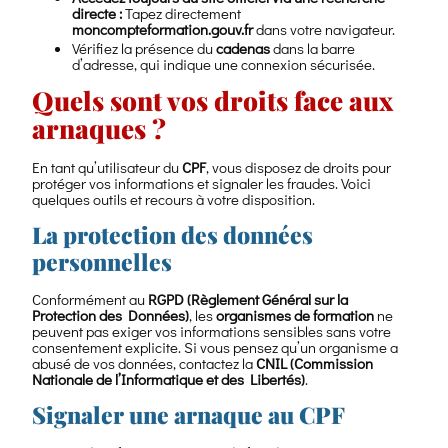
directe :
Tapez directement
moncompteformation.gouv.fr
dans votre navigateur.
Vérifiez la présence du
cadenas
dans la barre
d’adresse, qui indique une connexion sécurisée.
Quels sont vos droits face aux
arnaques ?
En tant qu’utilisateur du
CPF
, vous disposez de droits pour
protéger vos informations et signaler les fraudes. Voici
quelques outils et recours à votre disposition.
La protection des données
personnelles
Conformément au
RGPD (Règlement Général sur la
Protection des Données)
, les
organismes de formation
ne
peuvent pas exiger vos informations sensibles sans votre
consentement explicite. Si vous pensez qu’un organisme a
abusé de vos données, contactez la
CNIL (Commission
Nationale de l’Informatique et des Libertés)
.
Signaler une arnaque au CPF