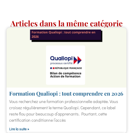
Articles dans la même catégorie
Formation Qualiopi : tout comprendre en 2026
Vous recherchez une formation professionnelle adaptée. Vous
croisez régulièrement le terme Qualiopi. Cependant, ce label
reste flou pour beaucoup d’apprenants. Pourtant, cette
certification conditionne l’accès
Lire la suite »