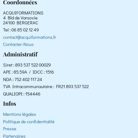
Coordonnées
ACQUIFORMATIONS
4 Bld de Varsovie
24100 BERGERAC
Tel : 06 85 02 12 49
contact@acquiformations.fr
Contacter-Nous
Administratif
Siret : 893 537 522 00029
APE : 85.59A / IDCC : 1516
NDA : 752 402 117 24
TVA Intracommunautaire : FR21 893 537 522
QUALIOPI : 154446
Infos
Mentions légales
Politique de confidentialité
Presse
Partenaires