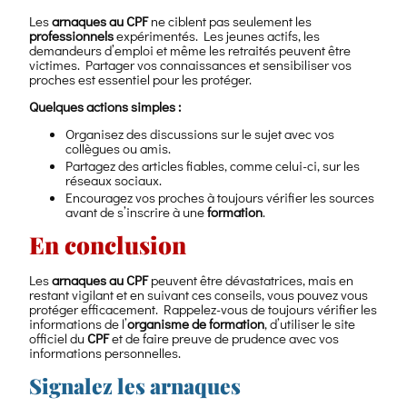
Les
arnaques au CPF
ne ciblent pas seulement les
professionnels
expérimentés. Les jeunes actifs, les
demandeurs d’emploi et même les retraités peuvent être
victimes. Partager vos connaissances et sensibiliser vos
proches est essentiel pour les protéger.
Quelques actions simples :
Organisez des discussions sur le sujet avec vos
collègues ou amis.
Partagez des articles fiables, comme celui-ci, sur les
réseaux sociaux.
Encouragez vos proches à toujours vérifier les sources
avant de s’inscrire à une
formation
.
En conclusion
Les
arnaques au CPF
peuvent être dévastatrices, mais en
restant vigilant et en suivant ces conseils, vous pouvez vous
protéger efficacement. Rappelez-vous de toujours vérifier les
informations de l’
organisme de formation
, d’utiliser le site
officiel du
CPF
et de faire preuve de prudence avec vos
informations personnelles.
Signalez les arnaques