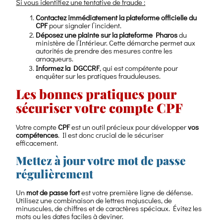
Si vous identifiez une tentative de fraude :
Contactez immédiatement la plateforme officielle du
CPF
pour signaler l’incident.
Déposez une plainte sur la plateforme Pharos
du
ministère de l’Intérieur. Cette démarche permet aux
autorités de prendre des mesures contre les
arnaqueurs.
Informez la DGCCRF
, qui est compétente pour
enquêter sur les pratiques frauduleuses.
Les bonnes pratiques pour
sécuriser votre compte CPF
Votre compte
CPF
est un outil précieux pour développer
vos
compétences
. Il est donc crucial de le sécuriser
efficacement.
Mettez à jour votre mot de passe
régulièrement
Un
mot de passe fort
est votre première ligne de défense.
Utilisez une combinaison de lettres majuscules, de
minuscules, de chiffres et de caractères spéciaux. Évitez les
mots ou les dates faciles à deviner.