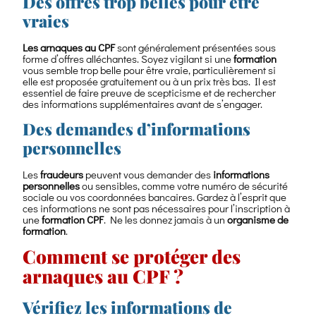
Des offres trop belles pour être
vraies
Les arnaques au CPF
sont généralement présentées sous
forme d’offres alléchantes. Soyez vigilant si une
formation
vous semble trop belle pour être vraie, particulièrement si
elle est proposée gratuitement ou à un prix très bas. Il est
essentiel de faire preuve de scepticisme et de rechercher
des informations supplémentaires avant de s’engager.
Des demandes d’informations
personnelles
Les
fraudeurs
peuvent vous demander des
informations
personnelles
ou sensibles, comme votre numéro de sécurité
sociale ou vos coordonnées bancaires. Gardez à l’esprit que
ces informations ne sont pas nécessaires pour l’inscription à
une
formation CPF
. Ne les donnez jamais à un
organisme de
formation
.
Comment se protéger des
arnaques au CPF ?
Vérifiez les informations de