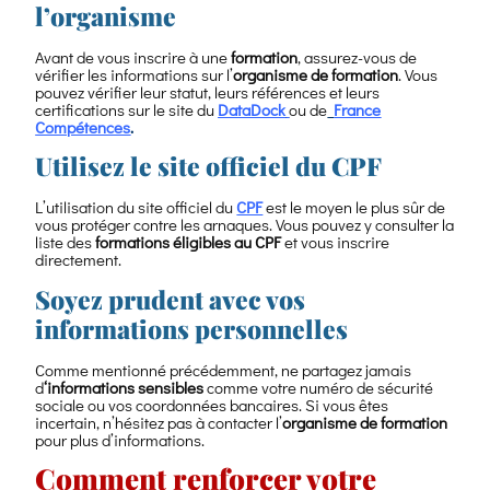
l’organisme
Avant de vous inscrire à une
formation
, assurez-vous de
vérifier les informations sur l’
organisme de formation
. Vous
pouvez vérifier leur statut, leurs références et leurs
certifications sur le site du
DataDock
ou de
France
Compétences
.
Utilisez le site officiel du CPF
L’utilisation du site officiel du
CPF
est le moyen le plus sûr de
vous protéger contre les arnaques. Vous pouvez y consulter la
liste des
formations éligibles au CPF
et vous inscrire
directement.
Soyez prudent avec vos
informations personnelles
Comme mentionné précédemment, ne partagez jamais
d
‘informations sensibles
comme votre numéro de sécurité
sociale ou vos coordonnées bancaires. Si vous êtes
incertain, n’hésitez pas à contacter l’
organisme de formation
pour plus d’informations.
Comment renforcer votre