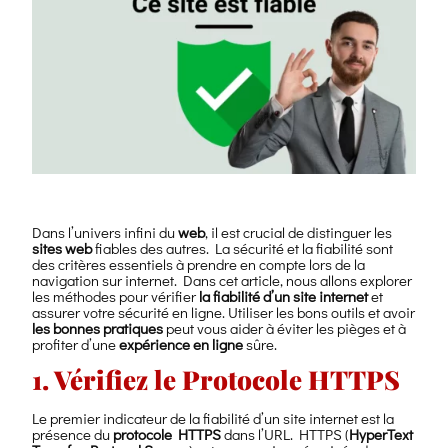
Dans l’univers infini du
web
, il est crucial de distinguer les
sites web
fiables des autres. La sécurité et la fiabilité sont
des critères essentiels à prendre en compte lors de la
navigation sur internet. Dans cet article, nous allons explorer
les méthodes pour vérifier
la fiabilité d’un site internet
et
assurer votre sécurité en ligne. Utiliser les bons outils et avoir
les bonnes pratiques
peut vous aider à éviter les pièges et à
profiter d’une
expérience en ligne
sûre.
1. Vérifiez le Protocole HTTPS
Le premier indicateur de la fiabilité d’un site internet est la
présence du
protocole HTTPS
dans l’URL. HTTPS (
HyperText