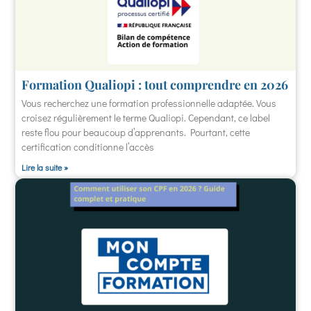
Formation Qualiopi : tout comprendre en 2026
Vous recherchez une formation professionnelle adaptée. Vous
croisez régulièrement le terme Qualiopi. Cependant, ce label
reste flou pour beaucoup d’apprenants. Pourtant, cette
certification conditionne l’accès
Lire la suite »