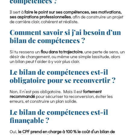
compétences ?
Il sert à
faire le point sur ses compétences, ses motivations,
ses aspirations professionnelles
, afin de construire un projet
de carrière clair, cohérent et réaliste.
Comment savoir si j’ai besoin d’un
bilan de compétences ?
Si tu ressens un
flou dans ta trajectoire
, une perte de sens, un
désir de changement, ou même une simple lassitude, alors
un bilan peut t’aider à y voir plus clair.
Le bilan de compétences est-il
obligatoire pour se reconvertir ?
Non, il n’est pas obligatoire. Mais il est
fortement
recommandé
pour sécuriser ta reconversion, éviter les
erreurs, et construire un plan solide.
Le bilan de compétences est-il
finançable ?
Oui,
le CPF prend en charge à 100 % le coût d’un bilan de