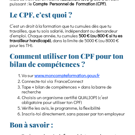
puissant : le
Compte Personnel de Formation (CPF)
.
Le CPF, c’est quoi ?
C’est un droit à la formation que tu cumules dès que tu
travailles, que tu sois salarié, indépendant ou demandeur
d’emploi. Chaque année, tu cumules
500 € (ou 800 € si tu es
travailleur handicapé)
, dans la limite de 5000 € (ou 8000 €
pour les TH).
Comment utiliser ton CPF pour ton
bilan de compétences ?
Va sur
www.moncompteformation.gouv.fr
Connecte-toi via FranceConnect
Tape « bilan de compétences » dans la barre de
recherche
Choisis un organisme certifié QUALIOPI (c’est
obligatoire pour utiliser ton CPF)
Vérifie les avis, le programme, la flexibilité
Inscris-toi directement, sans passer par ton employeur
Bon à savoir :