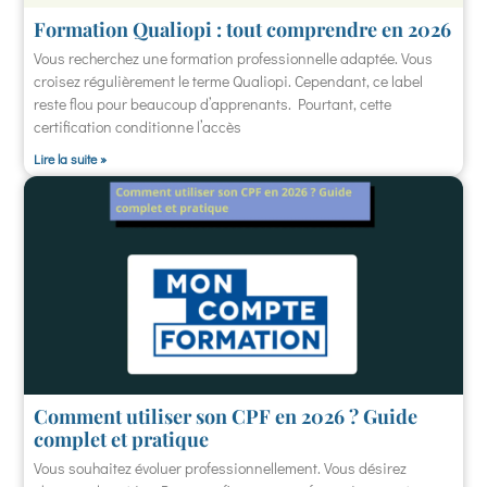
Formation Qualiopi : tout comprendre en 2026
Vous recherchez une formation professionnelle adaptée. Vous
croisez régulièrement le terme Qualiopi. Cependant, ce label
reste flou pour beaucoup d’apprenants. Pourtant, cette
certification conditionne l’accès
Lire la suite »
Comment utiliser son CPF en 2026 ? Guide
complet et pratique
Vous souhaitez évoluer professionnellement. Vous désirez