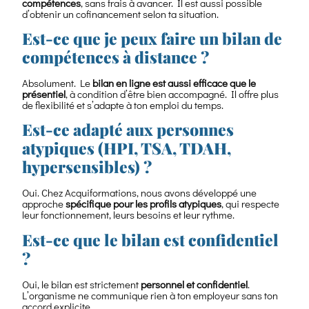
compétences
, sans frais à avancer. Il est aussi possible
d’obtenir un cofinancement selon ta situation.
Est-ce que je peux faire un bilan de
compétences à distance ?
Absolument. Le
bilan en ligne est aussi efficace que le
présentiel
, à condition d’être bien accompagné. Il offre plus
de flexibilité et s’adapte à ton emploi du temps.
Est-ce adapté aux personnes
atypiques (HPI, TSA, TDAH,
hypersensibles) ?
Oui. Chez Acquiformations, nous avons développé une
approche
spécifique pour les profils atypiques
, qui respecte
leur fonctionnement, leurs besoins et leur rythme.
Est-ce que le bilan est confidentiel
?
Oui, le bilan est strictement
personnel et confidentiel
.
L’organisme ne communique rien à ton employeur sans ton
accord explicite.