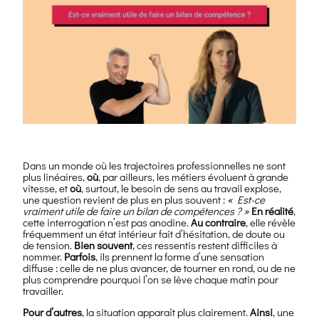
Dans un monde où les trajectoires professionnelles ne sont
plus linéaires,
où
, par ailleurs, les métiers évoluent à grande
vitesse, et
où
, surtout, le besoin de sens au travail explose,
une question revient de plus en plus souvent :
« Est-ce
vraiment utile de faire un bilan de compétences ? »
En réalité
,
cette interrogation n’est pas anodine.
Au contraire
, elle révèle
fréquemment un état intérieur fait d’hésitation, de doute ou
de tension.
Bien souvent
, ces ressentis restent difficiles à
nommer.
Parfois
, ils prennent la forme d’une sensation
diffuse : celle de ne plus avancer, de tourner en rond, ou de ne
plus comprendre pourquoi l’on se lève chaque matin pour
travailler.
Pour d’autres
, la situation apparaît plus clairement.
Ainsi
, une