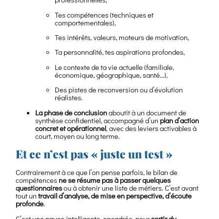
Tes compétences (techniques et
comportementales),
Tes intérêts, valeurs, moteurs de motivation,
Ta personnalité, tes aspirations profondes,
Le contexte de ta vie actuelle (familiale,
économique, géographique, santé…),
Des pistes de reconversion ou d’évolution
réalistes.
La phase de conclusion
aboutit à un document de
synthèse confidentiel, accompagné d’un
plan d’action
concret et opérationnel
, avec des leviers activables à
court, moyen ou long terme.
Et ce n’est pas « juste un test »
Contrairement à ce que l’on pense parfois, le bilan de
compétences
ne se résume pas à passer quelques
questionnaires
ou à obtenir une liste de métiers. C’est avant
tout un
travail d’analyse, de mise en perspective, d’écoute
profonde
.
C’est une pause intelligente, encadrée, pour
sortir du