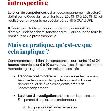
introspective
Le
bilan de compétences
est un accompagnement structuré,
défini par le Code du travail (articles L6313-10 à L6313-12), et
réalisé par un organisme spécialisé, certifié QUALIOPI.
Il s’adresse à toute personne — salariée, demandeuse
d’emploi, indépendante, fonctionnaire — qui souhaite faire le
point sur sa vie professionnelle.
Mais en pratique, qu’est-ce que
cela implique ?
Concrètement, un bilan de compétences dure
entre 16 et 24
heures
réparties sur
6 à 10 semaines
. Il se déroule selon une
méthodologie rigoureuse en trois phases clés :
La phase préliminaire
permet de cerner tes besoins,
tes attentes, de valider que le bilan est la bonne
démarche, et de fixer les objectifs précis de
l’accompagnement.
La phase d’investigation
est le cœur du processus.
Elle permet d’explorer en profondeur :
Ton parcours et tes expériences
professionnelles,