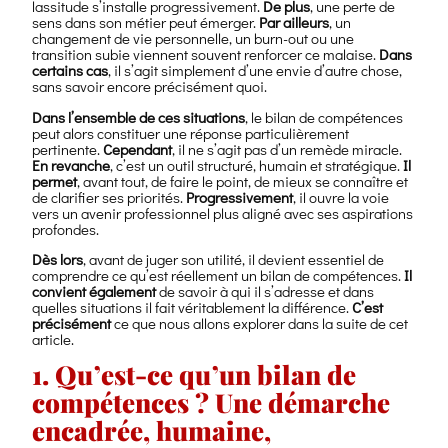
lassitude s’installe progressivement.
De plus
, une perte de
sens dans son métier peut émerger.
Par ailleurs
, un
changement de vie personnelle, un burn-out ou une
transition subie viennent souvent renforcer ce malaise.
Dans
certains cas
, il s’agit simplement d’une envie d’autre chose,
sans savoir encore précisément quoi.
Dans l’ensemble de ces situations
, le bilan de compétences
peut alors constituer une réponse particulièrement
pertinente.
Cependant
, il ne s’agit pas d’un remède miracle.
En revanche
, c’est un outil structuré, humain et stratégique.
Il
permet
, avant tout, de faire le point, de mieux se connaître et
de clarifier ses priorités.
Progressivement
, il ouvre la voie
vers un avenir professionnel plus aligné avec ses aspirations
profondes.
Dès lors
, avant de juger son utilité, il devient essentiel de
comprendre ce qu’est réellement un bilan de compétences.
Il
convient également
de savoir à qui il s’adresse et dans
quelles situations il fait véritablement la différence.
C’est
précisément
ce que nous allons explorer dans la suite de cet
article.
1.
Qu’est-ce qu’un bilan de
compétences ? Une démarche
encadrée, humaine,