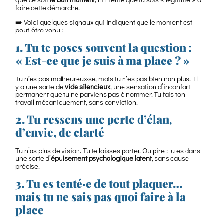
faire cette démarche.
➡️ Voici quelques signaux qui indiquent que le moment est
peut-être venu :
1. Tu te poses souvent la question :
« Est-ce que je suis à ma place ? »
Tu n’es pas malheureux·se, mais tu n’es pas bien non plus. Il
y a une sorte de
vide silencieux
, une sensation d’inconfort
permanent que tu ne parviens pas à nommer. Tu fais ton
travail mécaniquement, sans conviction.
2. Tu ressens une perte d’élan,
d’envie, de clarté
Tu n’as plus de vision. Tu te laisses porter. Ou pire : tu es dans
une sorte d’
épuisement psychologique latent
, sans cause
précise.
3. Tu es tenté·e de tout plaquer…
mais tu ne sais pas quoi faire à la
place