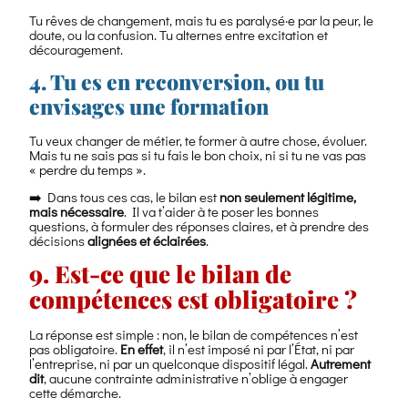
Tu rêves de changement, mais tu es paralysé·e par la peur, le
doute, ou la confusion. Tu alternes entre excitation et
découragement.
4. Tu es en reconversion, ou tu
envisages une formation
Tu veux changer de métier, te former à autre chose, évoluer.
Mais tu ne sais pas si tu fais le bon choix, ni si tu ne vas pas
« perdre du temps ».
➡️ Dans tous ces cas, le bilan est
non seulement légitime,
mais nécessaire
. Il va t’aider à te poser les bonnes
questions, à formuler des réponses claires, et à prendre des
décisions
alignées et éclairées
.
9. Est-ce que le bilan de
compétences est obligatoire ?
La réponse est simple : non, le bilan de compétences n’est
pas obligatoire.
En effet
, il n’est imposé ni par l’État, ni par
l’entreprise, ni par un quelconque dispositif légal.
Autrement
dit
, aucune contrainte administrative n’oblige à engager
cette démarche.