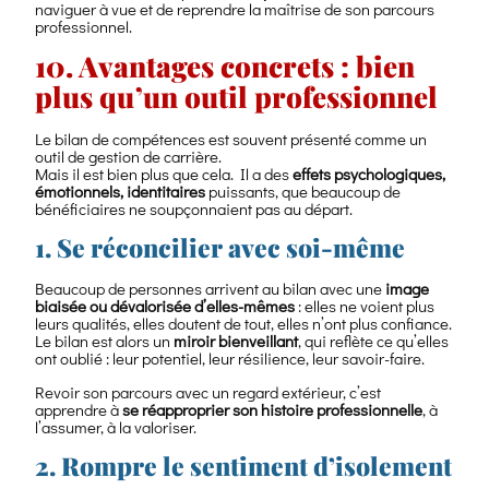
naviguer à vue et de reprendre la maîtrise de son parcours
professionnel.
10. Avantages concrets : bien
plus qu’un outil professionnel
Le bilan de compétences est souvent présenté comme un
outil de gestion de carrière.
Mais il est bien plus que cela. Il a des
effets psychologiques,
émotionnels, identitaires
puissants, que beaucoup de
bénéficiaires ne soupçonnaient pas au départ.
1. Se réconcilier avec soi-même
Beaucoup de personnes arrivent au bilan avec une
image
biaisée ou dévalorisée d’elles-mêmes
: elles ne voient plus
leurs qualités, elles doutent de tout, elles n’ont plus confiance.
Le bilan est alors un
miroir bienveillant
, qui reflète ce qu’elles
ont oublié : leur potentiel, leur résilience, leur savoir-faire.
Revoir son parcours avec un regard extérieur, c’est
apprendre à
se réapproprier son histoire professionnelle
, à
l’assumer, à la valoriser.
2. Rompre le sentiment d’isolement