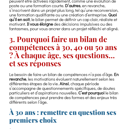
peuvent être activées rapidement, comme une évolution de
poste ou une formation courte.
D’autres
, en revanche,
s’inscrivent dans un projet plus long, tel qu’une reconversion,
une formation qualifiante ou une création d’entreprise.
Quoi
qu’il en soit
, le bilan permet de définir un cap clair, réaliste et
motivant.
Il vous éloigne
des décisions impulsives ou des
fantasmes, pour vous ancrer dans un projet réfléchi et aligné.
3. Pourquoi faire un bilan de
compétences à 30, 40 ou 50 ans
? À chaque âge, ses questions…
et ses réponses
Le besoin de faire un bilan de compétences n’a pas d’âge.
En
revanche
, les motivations évoluent naturellement selon les
différentes étapes de la vie.
Ainsi
, chaque période
s’accompagne de questionnements spécifiques, de doutes
particuliers et d’aspirations nouvelles.
C’est pourquoi
le bilan
de compétences peut prendre des formes et des enjeux très
différents selon l’âge.
À 30 ans : remettre en question ses
premiers choix