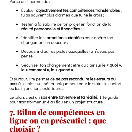
Parce qu’il permet de :
Évaluer
objectivement tes compétences transférables
:
tu as souvent plus d’armes que tu ne le crois ;
Tester la faisabilité de ton projet en fonction de ta
réalité personnelle et financière
;
Identifier les
formations adaptées
pour opérer ton
changement en douceur ;
Découvrir d’autres pistes auxquelles tu n’avais pas
pensé ;
Sécuriser ton changement : être au clair sur le
« quoi »,
le « comment », le « quand »
.
Et surtout, il te permet de
ne pas reconduire les erreurs du
passé
: choisir un métier uniquement pour le statut, le confort
ou les injonctions extérieures.
Le bilan, c’est un
sas entre ton envie et ta réalité
. Il te guide
pour transformer un élan flou en un projet structuré.
7. Bilan de compétences en
ligne ou en présentiel : que
choisir ?