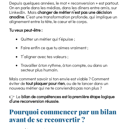
Depuis quelques années, le mot « reconversion » est partout.
On en parle dans les médias, dans les dîners entre amis, sur
LinkedIn. Mais
changer de métier n’est pas une décision
anodine
. C’est une transformation profonde, qui implique un
alignement entre la tête, le cœur et le corps.
Tu veux peut-être :
Quitter un métier qui t’épuise ;
Faire enfin ce que tu aimes vraiment ;
T’aligner avec tes valeurs ;
Travailler à ton rythme, à ton compte, ou dans un
secteur plus humain.
Mais comment savoir si ton envie est viable ? Comment
éviter de
tout plaquer pour rien
, ou de te lancer dans un
nouveau métier qui ne te conviendra pas non plus ?
👉 Le
bilan de compétences est la première étape logique
d’une reconversion réussie
.
Pourquoi commencer par un bilan
avant de se reconvertir ?