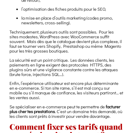
l’optimisation des fiches produits pour le SEO,
la mise en place d’outils marketing (codes promo,
newsletters, cross-selling).
Techniquement, plusieurs outils sont possibles. Pour les
sites modestes, WordPress avec WooCommerce suffit
souvent. Mais dès que le catalogue devient plus complexe, il
faut se tourner vers Shopify, Prestashop ou même Magento
pour les très grosses boutiques.
La sécurité est un point critique. Les données clients, les
paiements en ligne exigent des protocoles HTTPS, des
plugins sûrs et une vigilance constante contre les attaques
(brute force, injections SQL…).
Enfin, l’expérience utilisateur est encore plus déterminante
en e-commerce. Si ton site rame, s’il est mal conçu sur
mobile ou s’il manque de confiance, les visiteurs partiront… et
les ventes aussi.
Se spécialiser en e-commerce peut te permettre de
facturer
plus cher tes prestations
. C’est un domaine très demandé, où
les clients sont prêts à investir pour vendre davantage.
Comment fixer ses tarifs quand