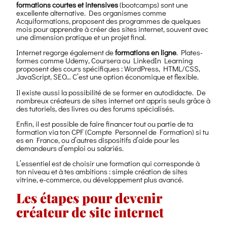
formations courtes et intensives
(bootcamps) sont une
excellente alternative. Des organismes comme
Acquiformations, proposent des programmes de quelques
mois pour apprendre à créer des sites internet, souvent avec
une dimension pratique et un projet final.
Internet regorge également de
formations en ligne
. Plates-
formes comme Udemy, Coursera ou LinkedIn Learning
proposent des cours spécifiques : WordPress, HTML/CSS,
JavaScript, SEO… C’est une option économique et flexible.
Il existe aussi la possibilité de se former en autodidacte. De
nombreux créateurs de sites internet ont appris seuls grâce à
des tutoriels, des livres ou des forums spécialisés.
Enfin, il est possible de faire financer tout ou partie de ta
formation via ton CPF (Compte Personnel de Formation) si tu
es en France, ou d’autres dispositifs d’aide pour les
demandeurs d’emploi ou salariés.
L’essentiel est de choisir une formation qui corresponde à
ton niveau et à tes ambitions : simple création de sites
vitrine, e-commerce, ou développement plus avancé.
Les étapes pour devenir
créateur de site internet