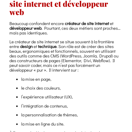
site internet et développeur
web
Beaucoup confondent encore
créateur de site internet
et
développeur web
. Pourtant, ces deux métiers sont proches…
mais pas identiques.
Le créateur de site internet se situe souvent à la frontière
entre
design
et
technique
. Son rôle est de créer des sites
beaux, ergonomiques et fonctionnels, souvent en utilisant
des outils comme des CMS (WordPress, Joomla, Drupal) ou
des constructeurs de pages (Elementor, Divi, Webflow). Il
peut savoir coder, mais ce n’est pas forcément un
développeur « pur ». Il intervient sur :
la mise en page,
le choix des couleurs,
l’expérience utilisateur (UX),
l’intégration de contenus,
la personnalisation de thèmes,
la mise en ligne du site.