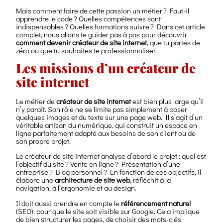
Mais comment faire de cette passion un métier ? Faut-il
apprendre le code ? Quelles compétences sont
indispensables ? Quelles formations suivre ? Dans cet article
complet, nous allons te guider pas à pas pour découvrir
comment devenir créateur de site internet
, que tu partes de
zéro ou que tu souhaites te professionnaliser.
Les missions d’un créateur de
site internet
Le métier de
créateur de site internet
est bien plus large qu’il
n’y paraît. Son rôle ne se limite pas simplement à poser
quelques images et du texte sur une page web. Il s’agit d’un
véritable artisan du numérique, qui construit un espace en
ligne parfaitement adapté aux besoins de son client ou de
son propre projet.
Le créateur de site internet analyse d’abord le projet : quel est
l’objectif du site ? Vente en ligne ? Présentation d’une
entreprise ? Blog personnel ? En fonction de ces objectifs, il
élabore une
architecture de site web
, réfléchit à la
navigation, à l’ergonomie et au design.
Il doit aussi prendre en compte le
référencement naturel
(SEO), pour que le site soit visible sur Google. Cela implique
de bien structurer les pages, de choisir des mots-clés