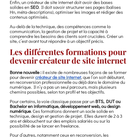
Enfin, un créateur de site internet doit avoir des bases
solides en
SEO
. Il doit savoir structurer ses pages (balises
Hn, méta-descriptions), optimiser les images et rédiger des
contenus optimisés.
Au-delà de la technique, des compétences comme la
communication, la gestion de projet et la capacité à
comprendre les besoins des clients sont cruciales. Créer un
site, c’est avant tout répondre à un objectif précis.
Les différentes formations pour
devenir créateur de site internet
Bonne nouvelle :
il existe de nombreuses façons de se former
pour devenir
créateur de site internet
, que l’on soit débutant,
en reconversion professionnelle ou déjà dans le domaine du
numérique. Il n’y a pas un seul parcours, mais plusieurs
chemins possibles, selon ton profil et tes objectifs.
Pour certains, la voie classique passe par un
BTS, DUT ou
Bachelor en informatique, développement web, ou design
numérique
. Ces formations donnent un socle solide en
technique, design et gestion de projet. Elles durent de 2 à 3
ans et débouchent sur des emplois salariés ou sur la
possibilité de se lancer en freelance.
Pour d’autres, notamment ceux en reconversion, les