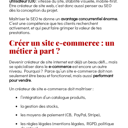
utilisateur (UX)
: vitesse du site, stabilité visuelle, mobile-first.
Être créateur de site web, c’est donc aussi penser au SEO
dès la conception du projet.
Maîtriser le SEO te donne un
avantage concurrentiel énorme
.
C’est une compétence que tes clients recherchent
activement, et qui peut faire grimper la valeur de tes
prestations.
Créer un site e-commerce : un
métier à part ?
Devenir créateur de site internet est déjà un beau défi… mais
se spécialiser dans le
e-commerce
est encore un autre
niveau. Pourquoi ? Parce qu’un site e-commerce doit non
seulement être beau et fonctionnel, mais aussi
performant
pour vendre
.
Un créateur de site e-commerce doit maîtriser :
l’intégration d’un catalogue produits,
la gestion des stocks,
les moyens de paiement (CB, PayPal, Stripe),
les règles légales (mentions légales, RGPD, politique
de retour),