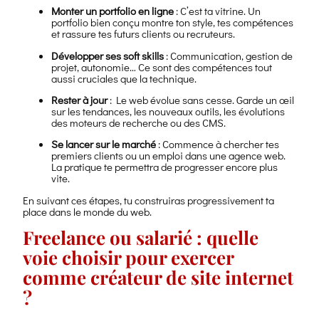
Monter un portfolio en ligne
: C’est ta vitrine. Un
portfolio bien conçu montre ton style, tes compétences
et rassure tes futurs clients ou recruteurs.
Développer ses soft skills
: Communication, gestion de
projet, autonomie… Ce sont des compétences tout
aussi cruciales que la technique.
Rester à jour
: Le web évolue sans cesse. Garde un œil
sur les tendances, les nouveaux outils, les évolutions
des moteurs de recherche ou des CMS.
Se lancer sur le marché
: Commence à chercher tes
premiers clients ou un emploi dans une agence web.
La pratique te permettra de progresser encore plus
vite.
En suivant ces étapes, tu construiras progressivement ta
place dans le monde du web.
Freelance ou salarié : quelle
voie choisir pour exercer
comme créateur de site internet
?