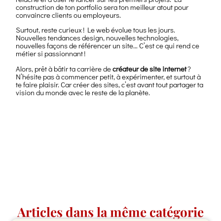
construction de ton portfolio sera ton meilleur atout pour
convaincre clients ou employeurs.
Surtout, reste curieux ! Le web évolue tous les jours.
Nouvelles tendances design, nouvelles technologies,
nouvelles façons de référencer un site… C’est ce qui rend ce
métier si passionnant !
Alors, prêt à bâtir ta carrière de
créateur de site internet
?
N’hésite pas à commencer petit, à expérimenter, et surtout à
te faire plaisir. Car créer des sites, c’est avant tout partager ta
vision du monde avec le reste de la planète.
Articles dans la même catégorie