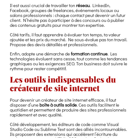
Il est aussi crucial de travailler ton
réseau
. LinkedIn,
Facebook, groupes de freelances, événements locaux ou
salons professionnels : chaque contact peut devenir un futur
client. N’hésite pas à participer à des concours ou à publier
des contenus gratuits pour montrer ton expertise.
Côté tarifs, il faut apprendre à évaluer ton temps, ta valeur
ajoutée et les prix du marché. Ne sous-évalue pas ton travail.
Propose des devis détaillés et professionnels.
Enfin, adopte une démarche de
formation continue
. Les
technologies évoluent sans cesse, tout comme les tendances
graphiques ou les exigences SEO. Ton business doit suivre le
rythme pour rester compétitif.
Les outils indispensables du
créateur de site internet
Pour devenir un créateur de site internet efficace, il faut
disposer d’une
boîte à outils solide
. Ces outils facilitent le
quotidien et permettent de produire des sites professionnels
rapidement et avec qualité.
Côté développement, les éditeurs de code comme Visual
Studio Code ou Sublime Text sont des alliés incontournables.
Ils proposent des extensions qui accélèrent l’écriture du