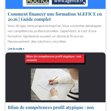
Comment financer une formation AGEFICE en
2026 | Guide complet
Vous dirigez votre propre entreprise. Vous souhaitez développer
vos compétences professionnelles. Cependant, le coût d’une
formation représente souvent un obstacle financier.
Heureusement, des solutions concrètes
Lire la suite »
Bilan de compétences profil atypique : nos