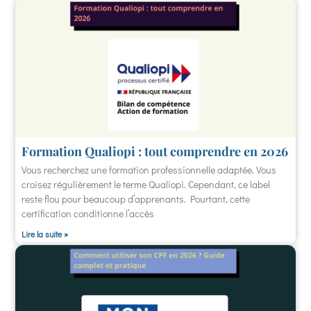
Formation Qualiopi : tout comprendre en 2026
Vous recherchez une formation professionnelle adaptée. Vous
croisez régulièrement le terme Qualiopi. Cependant, ce label
reste flou pour beaucoup d’apprenants. Pourtant, cette
certification conditionne l’accès
Lire la suite »