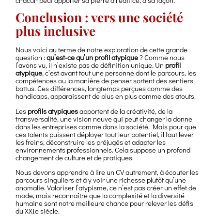
Conclusion : vers une société
plus inclusive
Nous voici au terme de notre exploration de cette grande
question :
qu’est-ce qu’un profil atypique
? Comme nous
l’avons vu, il n’existe pas de définition unique. Un
profil
atypique
, c’est avant tout une personne dont le parcours, les
compétences ou la manière de penser sortent des sentiers
battus. Ces différences, longtemps perçues comme des
handicaps, apparaissent de plus en plus comme des atouts.
Les
profils atypiques
apportent de la créativité, de la
transversalité, une vision neuve qui peut changer la donne
dans les entreprises comme dans la société. Mais pour que
ces talents puissent déployer tout leur potentiel, il faut lever
les freins, déconstruire les préjugés et adapter les
environnements professionnels. Cela suppose un profond
changement de culture et de pratiques.
Nous devons apprendre à lire un CV autrement, à écouter les
parcours singuliers et à y voir une richesse plutôt qu’une
anomalie. Valoriser l’atypisme, ce n’est pas créer un effet de
mode, mais reconnaître que la complexité et la diversité
humaine sont notre meilleure chance pour relever les défis
du XXIe siècle.