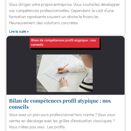
Vous dirigez votre propre entreprise. Vous souhaitez développer
vos compétences professionnelles. Cependant, le coût d’une
formation représente souvent un obstacle financier.
Heureusement, des solutions concrètes
Lire la suite »
Bilan de compétences profil atypique : nos
conseils
Vous avez un parcours professionnel hors norme ? Vous vous
sentez en décalage avec les grilles d’évaluation classiques ?
Vous n’êtes pas seul. Les profils