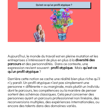
Aujourd’hui, le monde du travail est en pleine mutation et les
entreprises s’intéressent de plus en plus à la
diversité des
parcours
et des personnalités. Dans ce contexte, une
expression revient souvent :
profil atypique
. Mais
qu’est-ce
qu’un profil atypique
?
Derrière cette notion se cache une réalité bien plus riche qu’il
n’y paraît. Un profil atypique n’est pas simplement une
personne « différente » ou marginale, mais plutôt un individu
dont le parcours, les compétences ou la manière de penser
sortent des schémas classiques. Cela peut concerner des
personnes ayant un parcours professionnel non linéaire, des
reconversions multiples, des expériences internationales, ou
encore des talents dans des domaines variés.