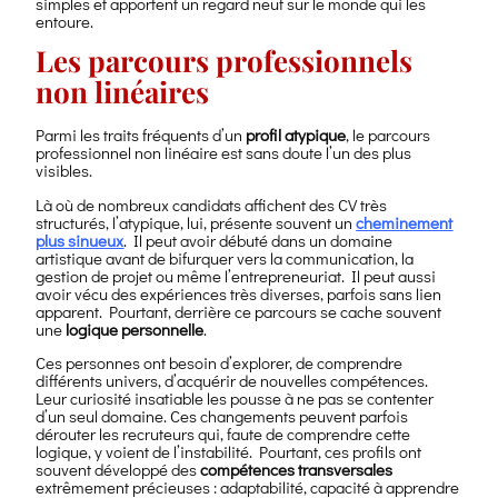
simples et apportent un regard neuf sur le monde qui les
entoure.
Les parcours professionnels
non linéaires
Parmi les traits fréquents d’un
profil atypique
, le parcours
professionnel non linéaire est sans doute l’un des plus
visibles.
Là où de nombreux candidats affichent des CV très
structurés, l’atypique, lui, présente souvent un
cheminement
plus sinueux
. Il peut avoir débuté dans un domaine
artistique avant de bifurquer vers la communication, la
gestion de projet ou même l’entrepreneuriat. Il peut aussi
avoir vécu des expériences très diverses, parfois sans lien
apparent. Pourtant, derrière ce parcours se cache souvent
une
logique personnelle
.
Ces personnes ont besoin d’explorer, de comprendre
différents univers, d’acquérir de nouvelles compétences.
Leur curiosité insatiable les pousse à ne pas se contenter
d’un seul domaine. Ces changements peuvent parfois
dérouter les recruteurs qui, faute de comprendre cette
logique, y voient de l’instabilité. Pourtant, ces profils ont
souvent développé des
compétences transversales
extrêmement précieuses : adaptabilité, capacité à apprendre