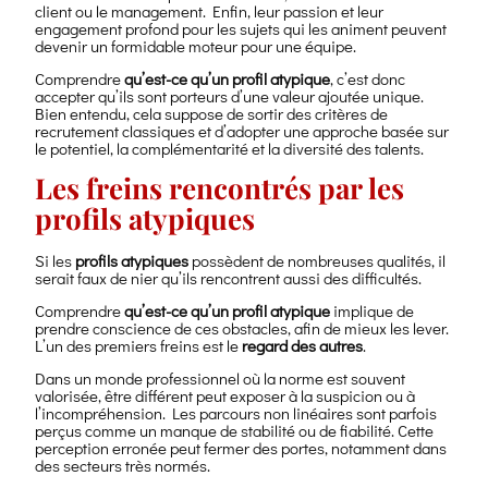
client ou le management. Enfin, leur passion et leur
engagement profond pour les sujets qui les animent peuvent
devenir un formidable moteur pour une équipe.
Comprendre
qu’est-ce qu’un profil atypique
, c’est donc
accepter qu’ils sont porteurs d’une valeur ajoutée unique.
Bien entendu, cela suppose de sortir des critères de
recrutement classiques et d’adopter une approche basée sur
le potentiel, la complémentarité et la diversité des talents.
Les freins rencontrés par les
profils atypiques
Si les
profils atypiques
possèdent de nombreuses qualités, il
serait faux de nier qu’ils rencontrent aussi des difficultés.
Comprendre
qu’est-ce qu’un profil atypique
implique de
prendre conscience de ces obstacles, afin de mieux les lever.
L’un des premiers freins est le
regard des autres
.
Dans un monde professionnel où la norme est souvent
valorisée, être différent peut exposer à la suspicion ou à
l’incompréhension. Les parcours non linéaires sont parfois
perçus comme un manque de stabilité ou de fiabilité. Cette
perception erronée peut fermer des portes, notamment dans
des secteurs très normés.