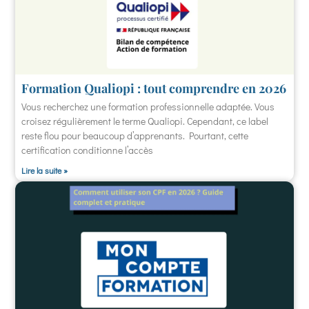
Formation Qualiopi : tout comprendre en 2026
Vous recherchez une formation professionnelle adaptée. Vous
croisez régulièrement le terme Qualiopi. Cependant, ce label
reste flou pour beaucoup d’apprenants. Pourtant, cette
certification conditionne l’accès
Lire la suite »