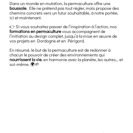
Dans un monde en mutation, la permaculture offre une
boussole
. Elle ne prétend pas tout régler, mais propose des
chemins concrets vers un futur souhaitable, à notre portée,
ici et maintenant.
👉 Si vous souhaitez passer de l’inspiration à l’action, nos
formations en permaculture
vous accompagnent de
l’initiation au design complet, jusqu’à la mise en œuvre de
vos projets en Dordogne et en Périgord.
En résumé, le but de la permaculture est de redonner à
chacun le pouvoir de créer des environnements qui
nourrissent la vie
, en harmonie avec la planète, les autres… et
soi-même. 🌍🌱