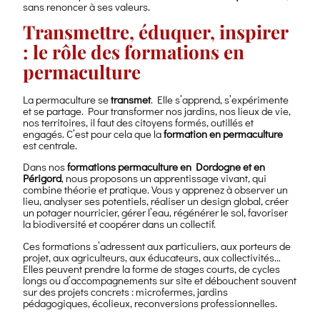
sans renoncer à ses valeurs.
Transmettre, éduquer, inspirer
: le rôle des formations en
permaculture
La permaculture se
transmet
. Elle s’apprend, s’expérimente
et se partage. Pour transformer nos jardins, nos lieux de vie,
nos territoires, il faut des citoyens formés, outillés et
engagés. C’est pour cela que la
formation en permaculture
est centrale.
Dans nos
formations permaculture en Dordogne et en
Périgord
, nous proposons un apprentissage vivant, qui
combine théorie et pratique. Vous y apprenez à observer un
lieu, analyser ses potentiels, réaliser un design global, créer
un potager nourricier, gérer l’eau, régénérer le sol, favoriser
la biodiversité et coopérer dans un collectif.
Ces formations s’adressent aux particuliers, aux porteurs de
projet, aux agriculteurs, aux éducateurs, aux collectivités…
Elles peuvent prendre la forme de stages courts, de cycles
longs ou d’accompagnements sur site et débouchent souvent
sur des projets concrets : microfermes, jardins
pédagogiques, écolieux, reconversions professionnelles.