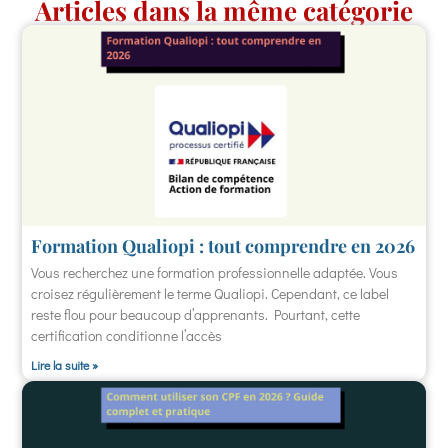
Articles dans la même catégorie
Formation Qualiopi : tout comprendre en 2026
Vous recherchez une formation professionnelle adaptée. Vous
croisez régulièrement le terme Qualiopi. Cependant, ce label
reste flou pour beaucoup d’apprenants. Pourtant, cette
certification conditionne l’accès
Lire la suite »