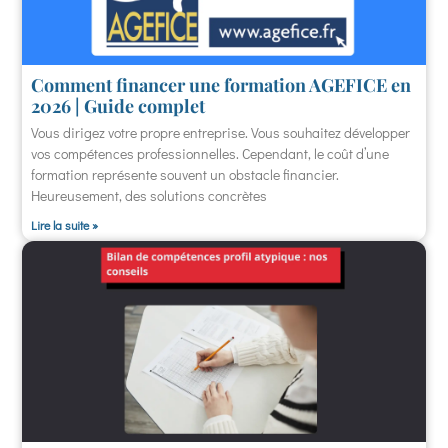
Comment financer une formation AGEFICE en
2026 | Guide complet
Vous dirigez votre propre entreprise. Vous souhaitez développer
vos compétences professionnelles. Cependant, le coût d’une
formation représente souvent un obstacle financier.
Heureusement, des solutions concrètes
Lire la suite »