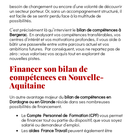
besoin de changement ou encore d’une volonté de découvrir
un secteur porteur. Or, sans un accompagnement structuré, il
est facile de se sentir perdu face à la multitude de
possibilités.
C’est précisément là qu’intervient le
bilan de compétences à
Bergerac
. En analysant vos compétences transférables, vos
centres d’intérêt et vos motivations profondes, il vous aide à
bâtir une passerelle entre votre parcours actuel et vos
ambitions futures. Par conséquent, vous ne repartez pas de
zéro : vous valorisez vos acquis tout en explorant de
nouvelles pistes.
Financer son bilan de
compétences en Nouvelle-
Aquitaine
Un autre avantage majeur du
bilan de compétences en
Dordogne ou en Gironde
réside dans ses nombreuses
possibilités de financement.
Le
Compte Personnel de Formation (CPF)
vous permet
de financer tout ou partie du dispositif, que vous soyez
salarié ou demandeur d’emploi.
Les
aides France Travail
peuvent également être