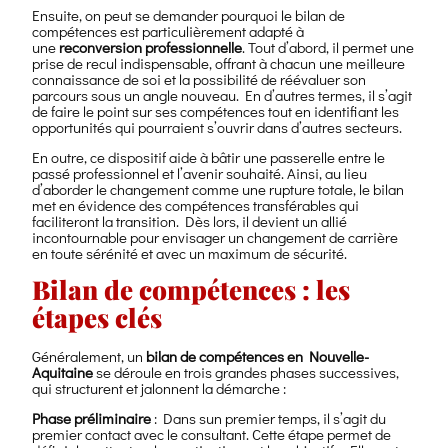
Ensuite, on peut se demander pourquoi le bilan de
compétences est particulièrement adapté à
une
reconversion professionnelle
. Tout d’abord, il permet une
prise de recul indispensable, offrant à chacun une meilleure
connaissance de soi et la possibilité de réévaluer son
parcours sous un angle nouveau. En d’autres termes, il s’agit
de faire le point sur ses compétences tout en identifiant les
opportunités qui pourraient s’ouvrir dans d’autres secteurs.
En outre, ce dispositif aide à bâtir une passerelle entre le
passé professionnel et l’avenir souhaité. Ainsi, au lieu
d’aborder le changement comme une rupture totale, le bilan
met en évidence des compétences transférables qui
faciliteront la transition. Dès lors, il devient un allié
incontournable pour envisager un changement de carrière
en toute sérénité et avec un maximum de sécurité.
Bilan de compétences : les
étapes clés
Généralement, un
bilan de compétences en Nouvelle-
Aquitaine
se déroule en trois grandes phases successives,
qui structurent et jalonnent la démarche :
Phase préliminaire
: Dans sun premier temps, il s’agit du
premier contact avec le consultant. Cette étape permet de