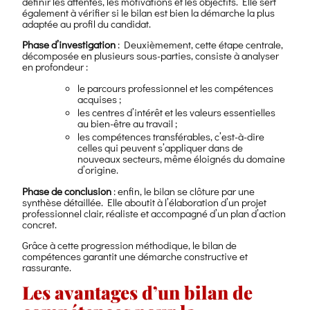
définir les attentes, les motivations et les objectifs. Elle sert
également à vérifier si le bilan est bien la démarche la plus
adaptée au profil du candidat.
Phase d’investigation
: Deuxièmement, cette étape centrale,
décomposée en plusieurs sous-parties, consiste à analyser
en profondeur :
le parcours professionnel et les compétences
acquises ;
les centres d’intérêt et les valeurs essentielles
au bien-être au travail ;
les compétences transférables, c’est-à-dire
celles qui peuvent s’appliquer dans de
nouveaux secteurs, même éloignés du domaine
d’origine.
Phase de conclusion
: enfin, le bilan se clôture par une
synthèse détaillée. Elle aboutit à l’élaboration d’un projet
professionnel clair, réaliste et accompagné d’un plan d’action
concret.
Grâce à cette progression méthodique, le bilan de
compétences garantit une démarche constructive et
rassurante.
Les avantages d’un bilan de