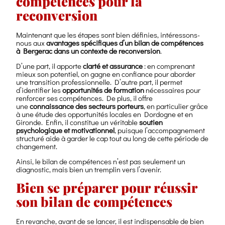
compétences pour la
reconversion
Maintenant que les étapes sont bien définies, intéressons-
nous aux
avantages spécifiques d’un bilan de compétences
à Bergerac dans un contexte de reconversion
.
D’une part, il apporte
clarté et assurance
: en comprenant
mieux son potentiel, on gagne en confiance pour aborder
une transition professionnelle. D’autre part, il permet
d’identifier les
opportunités de formation
nécessaires pour
renforcer ses compétences. De plus, il offre
une
connaissance des secteurs porteurs
, en particulier grâce
à une étude des opportunités locales en Dordogne et en
Gironde. Enfin, il constitue un véritable
soutien
psychologique et motivationnel
, puisque l’accompagnement
structuré aide à garder le cap tout au long de cette période de
changement.
Ainsi, le bilan de compétences n’est pas seulement un
diagnostic, mais bien un tremplin vers l’avenir.
Bien se préparer pour réussir
son bilan de compétences
En revanche, avant de se lancer, il est indispensable de bien