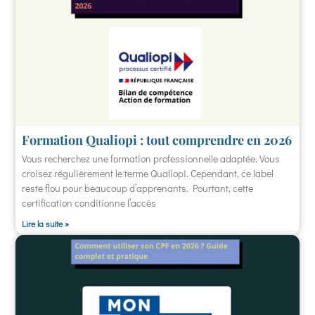
Formation Qualiopi : tout comprendre en 2026
Vous recherchez une formation professionnelle adaptée. Vous
croisez régulièrement le terme Qualiopi. Cependant, ce label
reste flou pour beaucoup d’apprenants. Pourtant, cette
certification conditionne l’accès
Lire la suite »