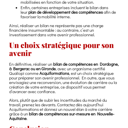
mobilisées en fonction de votre situation.
Enfin, certaines entreprises incluent le bilan dans
leur
plan de développement des compétences
afin de
favoriser la mobilité interne.
Ainsi, réaliser un bilan ne représente pas une charge
financière insurmontable : au contraire, c’est un
investissement dans votre avenir professionnel.
Un choix stratégique pour son
avenir
En définitive, réaliser un
bilan de compétences en Dordogne,
à Bergerac ou en Gironde
, avec un organisme certifié
Qualiopi comme
Acquiformations
, est un choix stratégique
pour préparer son avenir professionnel. En outre, que vous
envisagiez une reconversion, une évolution de carrière ou la
création de votre entreprise, ce dispositif vous permet
d’avancer avec confiance.
Alors, plutôt que de subir les incertitudes du marché du
travail, prenez les devants. Contactez dès aujourd’hui
Acquiformations et donnez un nouvel élan à votre carrière
grâce à un
bilan de compétences sur-mesure en Nouvelle-
Aquitaine
.