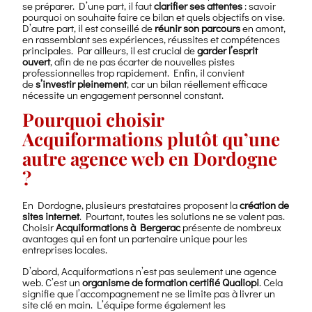
se préparer. D’une part, il faut
clarifier ses attentes
: savoir
pourquoi on souhaite faire ce bilan et quels objectifs on vise.
D’autre part, il est conseillé de
réunir son parcours
en amont,
en rassemblant ses expériences, réussites et compétences
principales. Par ailleurs, il est crucial de
garder l’esprit
ouvert
, afin de ne pas écarter de nouvelles pistes
professionnelles trop rapidement. Enfin, il convient
de
s’investir pleinement
, car un bilan réellement efficace
nécessite un engagement personnel constant.
Pourquoi choisir
Acquiformations plutôt qu’une
autre agence web en Dordogne
?
En Dordogne, plusieurs prestataires proposent la
création de
sites internet
. Pourtant, toutes les solutions ne se valent pas.
Choisir
Acquiformations à Bergerac
présente de nombreux
avantages qui en font un partenaire unique pour les
entreprises locales.
D’abord, Acquiformations n’est pas seulement une agence
web. C’est un
organisme de formation certifié Qualiopi
. Cela
signifie que l’accompagnement ne se limite pas à livrer un
site clé en main. L’équipe forme également les