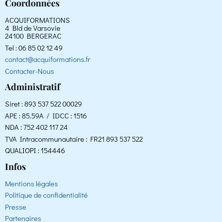
Coordonnées
ACQUIFORMATIONS
4 Bld de Varsovie
24100 BERGERAC
Tel : 06 85 02 12 49
contact@acquiformations.fr
Contacter-Nous
Administratif
Siret : 893 537 522 00029
APE : 85.59A / IDCC : 1516
NDA : 752 402 117 24
TVA Intracommunautaire : FR21 893 537 522
QUALIOPI : 154446
Infos
Mentions légales
Politique de confidentialité
Presse
Partenaires