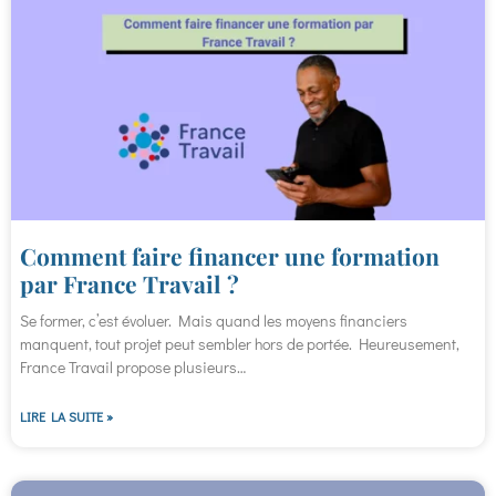
Comment faire financer une formation
par France Travail ?
Se former, c’est évoluer. Mais quand les moyens financiers
manquent, tout projet peut sembler hors de portée. Heureusement,
France Travail propose plusieurs…
LIRE LA SUITE »